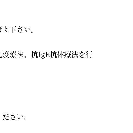
考え下さい。
疫療法、抗IgE抗体療法を行
ください。