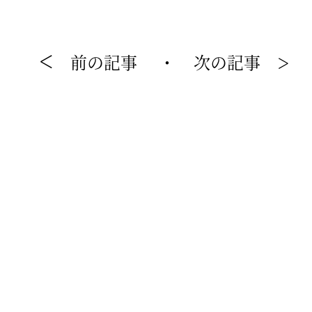
前の記事
・
次の記事