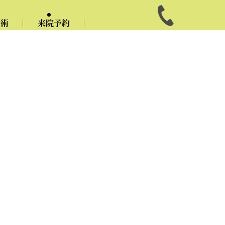
手術
来院予約