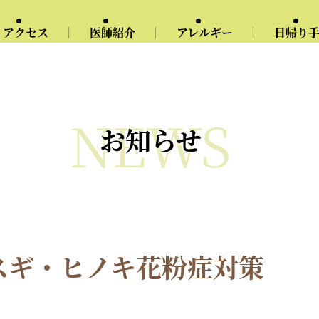
アクセス
医師紹介
アレルギー
日帰り
NEWS
お知らせ
スギ・ヒノキ花粉症対策