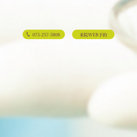
075-257-5808
来院WEB予約