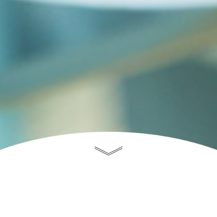
みみ・はな・のど・アレルギー・
めまい・ぜんそく等で
お悩みの方は当クリニックへご相談ください