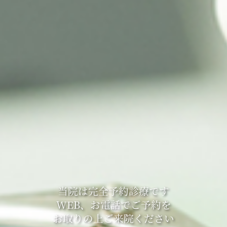
当院は完全予約診療です
WEB、お電話でご予約を
お取りの上ご来院ください